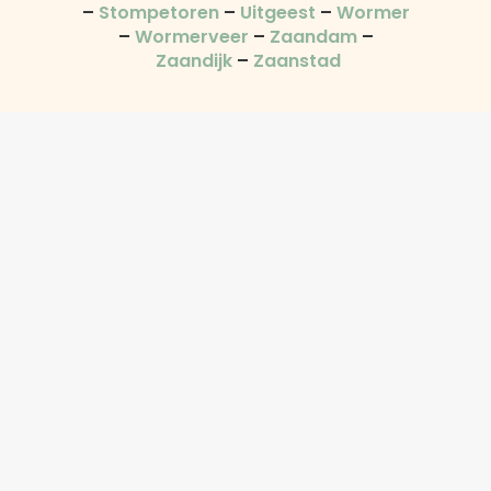
–
Stompetoren
–
Uitgeest
–
Wormer
–
Wormerveer
–
Zaandam
–
Zaandijk
–
Zaanstad