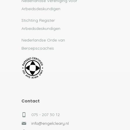
Nederlandse Vereniging voor
Arbeidsdeskundigen
Stichting Register
Arbeidsdeskundigen
Nederlandse Orde van
Beroepscoaches
Contact
075 - 207 30 12
info@engelcleary.nl