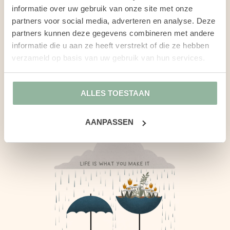
informatie over uw gebruik van onze site met onze
partners voor social media, adverteren en analyse. Deze
STUUR EEN EMAIL
partners kunnen deze gegevens combineren met andere
informatie die u aan ze heeft verstrekt of die ze hebben
verzameld op basis van uw gebruik van hun services.
ALLES TOESTAAN
AANPASSEN