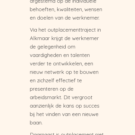
afgestemd op de individuele
behoeften, kwaliteiten, wensen
en doelen van de werknemer.
Via het outplacementtraject in
Alkmaar krijgt de werknemer
de gelegenheid om
vaardigheden en talenten
verder te ontwikkelen, een
nieuw netwerk op te bouwen
en zichzelf effectief te
presenteren op de
arbeidsmarkt. Dit vergroot
aanzienlijk de kans op succes
bij het vinden van een nieuwe
baan.
Daarnaast is outplacement niet