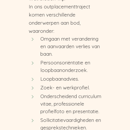
In ons outplacementtraject
komen verschillende
onderwerpen aan bod,
waaronder:
Omgaan met verandering
en aanvaarden verlies van
baan.
Persoonsoriëntatie en
loopbaanonderzoek.
Loopbaanadvies.
Zoek- en werkprofiel.
Onderscheidend curriculum
vitae, professionele
profielfoto en presentatie.
Sollicitatievaardigheden en
gesprekstechnieken.