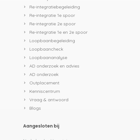
Re-integratiebegeleiding
Re-integratie 1e spoor
Re-integratie 2e spoor
Re-integratie 1e en 2e spoor
Loopbaanbegeleiding
Loopbaancheck
Loopbaananalyse
AD onderzoek en advies
AD onderzoek
Outplacement
Kenniscentrum
Vraag & antwoord
Blogs
Aangesloten bij