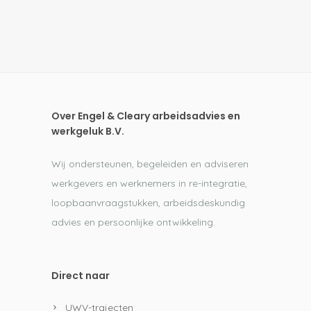
Over Engel & Cleary arbeidsadvies en
werkgeluk B.V.
Wij ondersteunen, begeleiden en adviseren
werkgevers en werknemers in re-integratie,
loopbaanvraagstukken, arbeidsdeskundig
advies en persoonlijke ontwikkeling.
Direct naar
UWV-trajecten