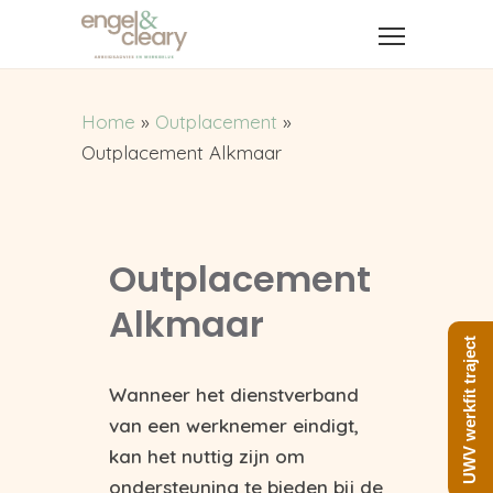
Home
»
Outplacement
»
Outplacement Alkmaar
Outplacement
Alkmaar
UWV werkfit traject
Wanneer het dienstverband
van een werknemer eindigt,
kan het nuttig zijn om
ondersteuning te bieden bij de