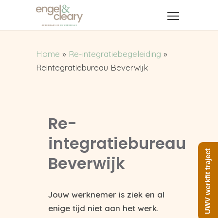
Home
»
Re-integratiebegeleiding
»
Reintegratiebureau Beverwijk
Re-
integratiebureau
UWV werkfit traject
Beverwijk
Jouw werknemer is ziek en al
enige tijd niet aan het werk.