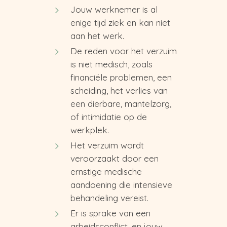
Jouw werknemer is al
enige tijd ziek en kan niet
aan het werk.
De reden voor het verzuim
is niet medisch, zoals
financiële problemen, een
scheiding, het verlies van
een dierbare, mantelzorg,
of intimidatie op de
werkplek.
Het verzuim wordt
veroorzaakt door een
ernstige medische
aandoening die intensieve
behandeling vereist.
Er is sprake van een
arbeidsconflict, en jouw