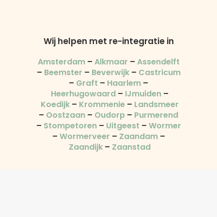
Wij helpen met re-integratie in
Amsterdam
–
Alkmaar
–
Assendelft
–
Beemster
–
Beverwijk
–
Castricum
–
Graft
–
Haarlem
–
Heerhugowaard
–
IJmuiden
–
Koedijk
–
Krommenie
–
Landsmeer
–
Oostzaan
–
Oudorp
–
Purmerend
–
Stompetoren
–
Uitgeest
–
Wormer
–
Wormerveer
–
Zaandam
–
Zaandijk
–
Zaanstad