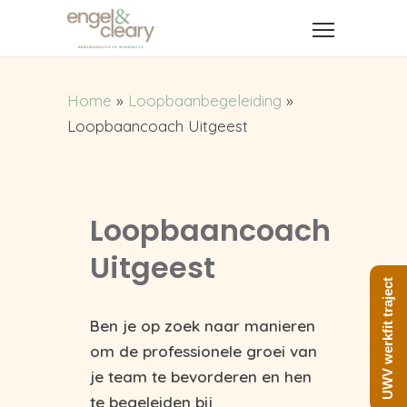
Home
»
Loopbaanbegeleiding
»
Loopbaancoach Uitgeest
Loopbaancoach
Uitgeest
UWV werkfit traject
Ben je op zoek naar manieren
om de professionele groei van
je team te bevorderen en hen
te begeleiden bij