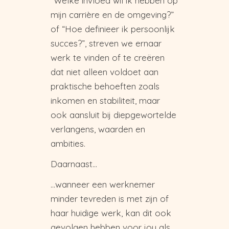
“Welke invloed wil ik hebben op
mijn carrière en de omgeving?”
of “Hoe definieer ik persoonlijk
succes?”, streven we ernaar
werk te vinden of te creëren
dat niet alleen voldoet aan
praktische behoeften zoals
inkomen en stabiliteit, maar
ook aansluit bij diepgewortelde
verlangens, waarden en
ambities.
Daarnaast…
…wanneer een werknemer
minder tevreden is met zijn of
haar huidige werk, kan dit ook
gevolgen hebben voor jou als