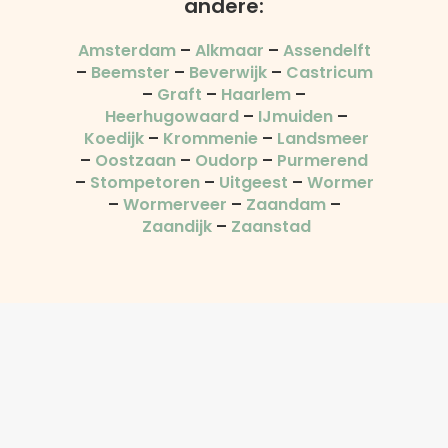
andere:
Amsterdam
–
Alkmaar
–
Assendelft
–
Beemster
–
Beverwijk
–
Castricum
–
Graft
–
Haarlem
–
Heerhugowaard
–
IJmuiden
–
Koedijk
–
Krommenie
–
Landsmeer
–
Oostzaan
–
Oudorp
–
Purmerend
–
Stompetoren
–
Uitgeest
–
Wormer
–
Wormerveer
–
Zaandam
–
Zaandijk
–
Zaanstad