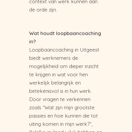
context van werk kunnen aan
de orde zijn.
Wat houdt loopbaancoaching
in?
Loopbaancoaching in Uitgeest
biedt werknemers de
mogelijkheid om dieper inzicht
te krijgen in wat voor hen
werkelijk belangrijk en
betekenisvol is in hun werk.
Door vragen te verkennen
zoals “Wat zijn mijn grootste
passies en hoe kunnen die tot
uiting komen in mijn werk?”,