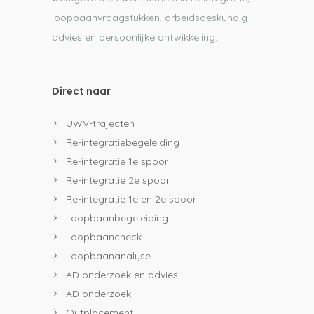
loopbaanvraagstukken, arbeidsdeskundig
advies en persoonlijke ontwikkeling.
Direct naar
UWV-trajecten
Re-integratiebegeleiding
Re-integratie 1e spoor
Re-integratie 2e spoor
Re-integratie 1e en 2e spoor
Loopbaanbegeleiding
Loopbaancheck
Loopbaananalyse
AD onderzoek en advies
AD onderzoek
Outplacement