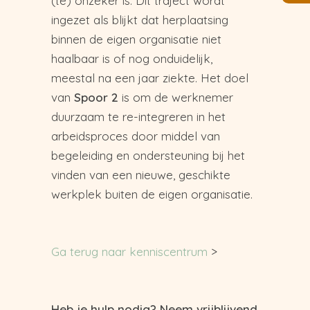
(te) onzeker is. Dit traject wordt
ingezet als blijkt dat herplaatsing
binnen de eigen organisatie niet
haalbaar is of nog onduidelijk,
meestal na een jaar ziekte. Het doel
van
Spoor 2
is om de werknemer
duurzaam te re-integreren in het
arbeidsproces door middel van
begeleiding en ondersteuning bij het
vinden van een nieuwe, geschikte
werkplek buiten de eigen organisatie.
Ga terug naar kenniscentrum
>
Heb je hulp nodig? Neem vrijblijvend