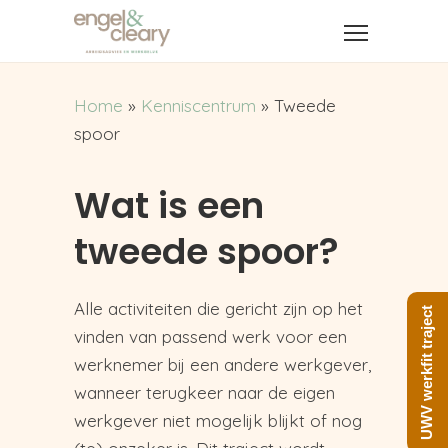
Home
»
Kenniscentrum
»
Tweede
spoor
Wat is een
tweede spoor?
Alle activiteiten die gericht zijn op het
UWV werkfit traject
vinden van passend werk voor een
werknemer bij een andere werkgever,
wanneer terugkeer naar de eigen
werkgever niet mogelijk blijkt of nog