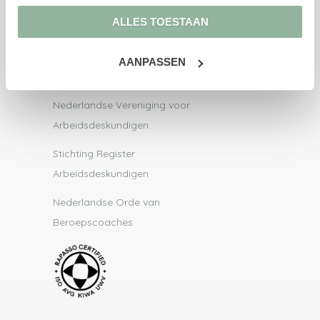
Vraag & antwoord
ALLES TOESTAAN
Blogs
AANPASSEN
Aangesloten bij
Nederlandse Vereniging voor
Arbeidsdeskundigen
Stichting Register
Arbeidsdeskundigen
Nederlandse Orde van
Beroepscoaches