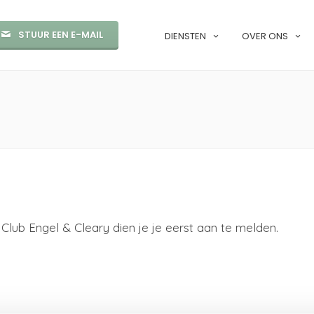
STUUR EEN E-MAIL
DIENSTEN
OVER ONS
Club Engel & Cleary dien je je eerst aan te melden.