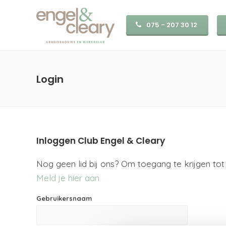
075 - 207 30 12
Login
Inloggen Club Engel & Cleary
Nog geen lid bij ons? Om toegang te krijgen tot 
Meld je hier aan
Gebruikersnaam